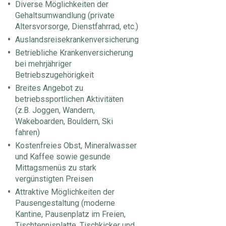
Diverse Möglichkeiten der
Gehaltsumwandlung (private
Altersvorsorge, Dienstfahrrad, etc.)
Auslandsreisekrankenversicherung
Betriebliche Krankenversicherung
bei mehrjähriger
Betriebszugehörigkeit
Breites Angebot zu
betriebssportlichen Aktivitäten
(z.B. Joggen, Wandern,
Wakeboarden, Bouldern, Ski
fahren)
Kostenfreies Obst, Mineralwasser
und Kaffee sowie gesunde
Mittagsmenüs zu stark
vergünstigten Preisen
Attraktive Möglichkeiten der
Pausengestaltung (moderne
Kantine, Pausenplatz im Freien,
Tischtennisplatte, Tischkicker und